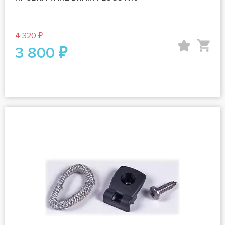
4 320 ₽
3 800 ₽