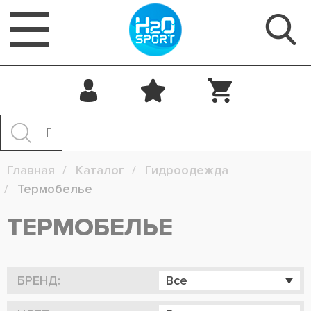
Главная
Каталог
Гидроодежда
Термобелье
ТЕРМОБЕЛЬЕ
БРЕНД:
Все