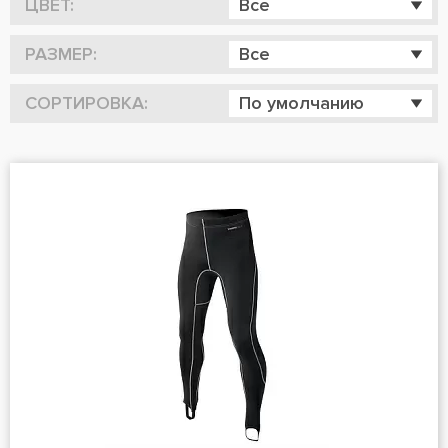
ЦВЕТ:
Все
РАЗМЕР:
Все
СОРТИРОВКА:
По умолчанию