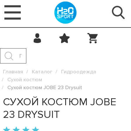
Главная
Каталог
Гидроодежда
Сухой костюм
Сухой костюм JOBE 23 Drysuit
СУХОЙ КОСТЮМ JOBE
23 DRYSUIT