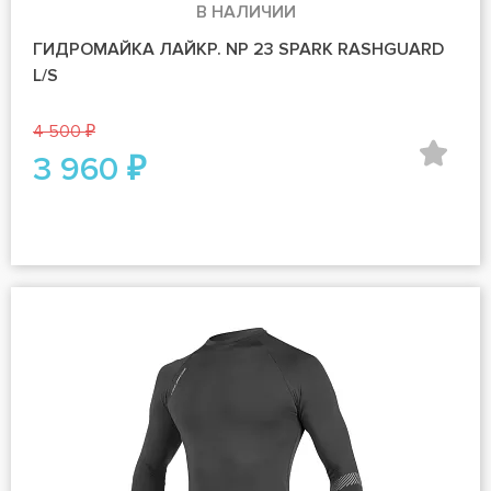
В НАЛИЧИИ
ГИДРОМАЙКА ЛАЙКР. NP 23 SPARK RASHGUARD
L/S
4 500 ₽
3 960 ₽