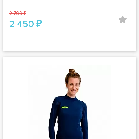
2 790 ₽
2 450 ₽