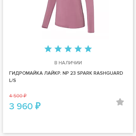
В НАЛИЧИИ
ГИДРОМАЙКА ЛАЙКР. NP 23 SPARK RASHGUARD
L/S
4 500 ₽
3 960 ₽