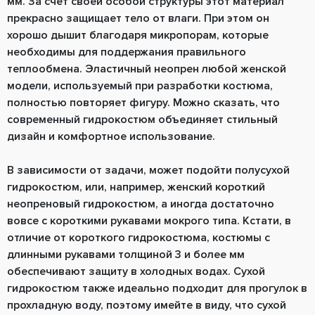
мм. За счет своей особой структуры этот материал
прекрасно защищает тело от влаги. При этом он
хорошо дышит благодаря микропорам, которые
необходимы для поддержания правильного
теплообмена. Эластичный неопрен любой женской
модели, используемый при разработки костюма,
полностью повторяет фигуру. Можно сказать, что
современный гидрокостюм объединяет стильный
дизайн и комфортное использование.
В зависимости от задачи, может подойти полусухой
гидрокостюм, или, например, женский короткий
неопреновый гидрокостюм, а иногда достаточно
вовсе с короткими рукавами мокрого типа. Кстати, в
отличие от короткого гидрокостюма, костюмы с
длинными рукавами толщиной 3 и более мм
обеспечивают защиту в холодных водах. Сухой
гидрокостюм также идеально подходит для прогулок в
прохладную воду, поэтому имейте в виду, что сухой